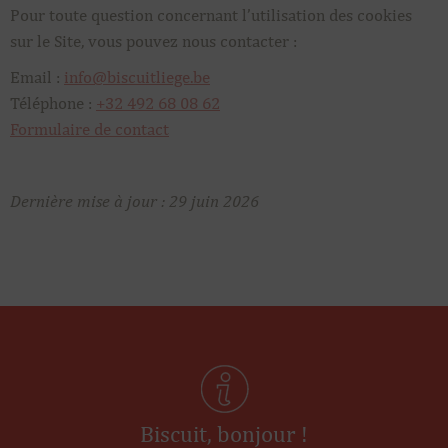
Pour toute question concernant l’utilisation des cookies
sur le Site, vous pouvez nous contacter :
Email :
info@biscuitliege.be
Téléphone :
+32 492 68 08 62
Formulaire de contact
Dernière mise à jour : 29 juin 2026
Biscuit, bonjour !