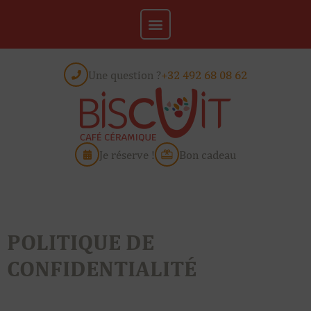
Une question ?
+32 492 68 08 62
Je réserve !
Bon cadeau
POLITIQUE DE
CONFIDENTIALITÉ