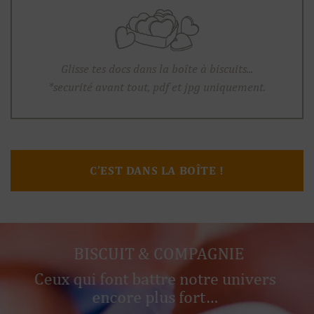
C’EST DANS LA BOÎTE !
BISCUIT & COMPAGNIE
Ceux qui font battre notre univers
encore plus fort…