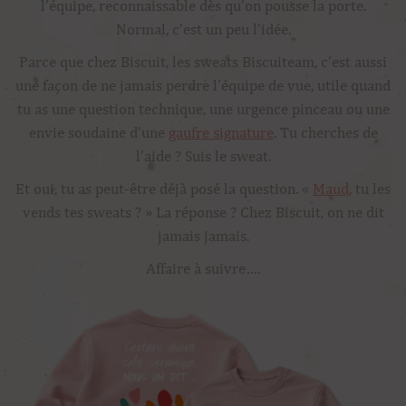
l’équipe, reconnaissable dès qu’on pousse la porte.
Normal, c’est un peu l’idée.
Parce que chez Biscuit, les sweats Biscuiteam, c’est aussi
une façon de ne jamais perdre l’équipe de vue, utile quand
tu as une question technique, une urgence pinceau ou une
envie soudaine d’une
gaufre signature
. Tu cherches de
l’aide ? Suis le sweat.
Et oui, tu as peut-être déjà posé la question. «
Maud
, tu les
vends tes sweats ? » La réponse ? Chez Biscuit, on ne dit
jamais jamais.
Affaire à suivre….