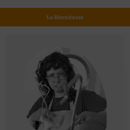
La Biscuiteam