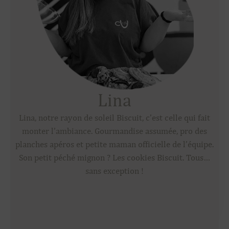
Lina
Lina, notre rayon de soleil Biscuit, c’est celle qui fait
monter l’ambiance. Gourmandise assumée, pro des
planches apéros et petite maman officielle de l’équipe.
Son petit péché mignon ? Les cookies Biscuit. Tous…
sans exception !