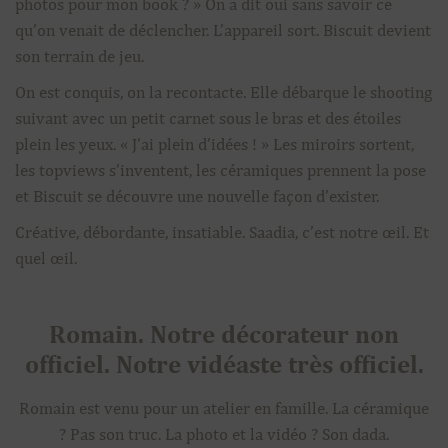
photos pour mon book ? » On a dit oui sans savoir ce
qu’on venait de déclencher. L’appareil sort. Biscuit devient
son terrain de jeu.
On est conquis, on la recontacte. Elle débarque le shooting
suivant avec un petit carnet sous le bras et des étoiles
plein les yeux. « J’ai plein d’idées ! » Les miroirs sortent,
les topviews s’inventent, les céramiques prennent la pose
et Biscuit se découvre une nouvelle façon d’exister.
Créative, débordante, insatiable. Saadia, c’est notre œil. Et
quel œil.
Romain. Notre décorateur non
officiel. Notre vidéaste très officiel.
Romain est venu pour un atelier en famille. La céramique
? Pas son truc. La photo et la vidéo ? Son dada.