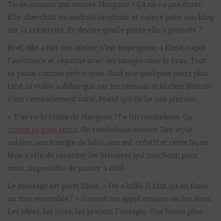
Tu ne connais pas encore Morgane ? Ça ne va pas durer.
Elle cherchait un endroit inspirant et coloré pour son blog
sur la créativité. Et devine quelle porte elle a poussée ?
Bref, elle a fait son atelier, s’est imprégnée, a filmé, capté
l’ambiance et repartie avec ses images sous le bras. Tout
se passe comme prévu quoi. Sauf que quelques jours plus
tard, la vidéo a débarqué sur les réseaux et là chez Biscuit
c’est l’emballement total. Maud qui lâche son pinceau…
« T’as vu la vidéo de Morgane ?? » On rembobine.
On
scrute sa page Insta
. On rembobine encore. Son style
solaire, son énergie de folie, son œil créatif et cette façon
bien à elle de raconter les histoires qui touchent, pour
nous, impossible de passer à côté.
Le message est parti illico. « On a kiffé. Il faut qu’on fasse
un truc ensemble ! » S’ensuit un appel comme on les aime.
Les idées, les rires, les projets, l’énergie. Une heure plus