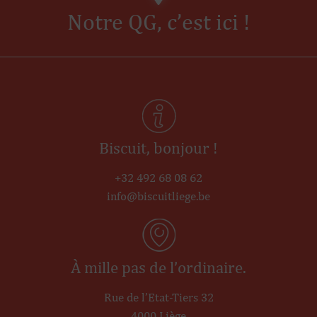
Notre QG, c’est
ici
!
Biscuit, bonjour !
+32 492 68 08 62
info@biscuitliege.be
À mille pas de l’ordinaire.
Rue de l’Etat-Tiers 32
4000 Liège