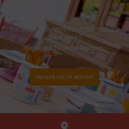
TOUJOURS EN MOUVEMENT ?
Biscuit
forcément !
Curieux ? Tu as bien raison.
CROQUE L'ACTU BISCUIT