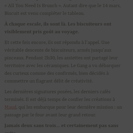
« All You Need Is Brunch ». Autant dire que le 14 mars,
Biscuit est venu compléter le tableau.
À chaque escale, ils sont là. Les biscuiteurs ont
visiblement pris goût au voyage.
Et cette fois encore, ils ont répondu à l’appel. Une
véritable descente de biscuiteurs, armés jusqu’aux
pinceaux. Pendant 2h30, les assiettes ont partagé leur
territoire avec les céramiques. Le Gang a vu débarquer
des curieux comme des confirmés, bien décidés à
commettre un flagrant délit de créativité.
Les dernières signatures posées, les derniers cafés
terminés. Il est déjà temps de confier les créations à
Maud
, qui les embarque pour leur dernière mission : un
passage par le four avant leur grand retour.
Jamais deux sans trois… et certainement pas sans