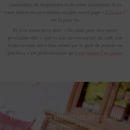
rassembler, de surprendre et de créer autrement. Si tu
veux suivre ses prochaines escales, notre page «
À la une
»
est là pour ça.
Et si tu viens de te dire : « On tient peut-être notre
prochaine idée », que tu sois un restaurant, un café, une
école ou tout autre lieu animé par le goût de projets un
peu fous, c’est probablement qu’
il est temps d’en parler
.
TOUJOURS EN MOUVEMENT ?
Biscuit
forcément !