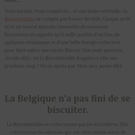
suite…
Trois escales, trois complices… et une seule certitude : la
Biscuitmobile
ne compte pas freiner de sitôt. Chaque arrêt
écrit un nouvel épisode, rassemble de nouveaux
biscuiteurs et rappelle qu’il suffit parfois d’un lieu, de
quelques céramiques et d’une belle énergie collective
pour faire naître une escale Biscuit. Une seule question
circule déjà : où la Biscuitmobile frappera-t-elle son
prochain coup ? On ne spoile pas. Mais on y pense déjà.
La Belgique n’a pas fini de se
biscuiter.
La Biscuitmobile ne collectionne pas les kilomètres. Elle
collectionne les adresses qui ont cette même envie de