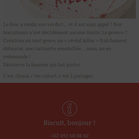
Le four a rendu son verdict… et il est sans appel ! Nos
biscuiteurs n’ont décidément aucune limite. La preuve ?
Créations en tout genre, un « céréal killer » fraîchement
défourné, une tartinette ensoleillée… nous, on en
redemande !
Découvre la fournée qui fait parler.
C’est chaud, c’est coloré, c’est à partager.
Biscuit, bonjour !
+32 492 68 08 62