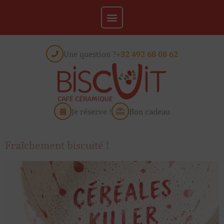
Une question ?
+32 492 68 08 62
Je réserve !
Bon cadeau
Fraîchement biscuité !