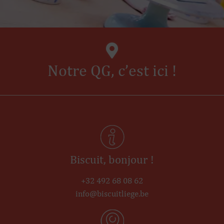
Notre QG, c’est
ici
!
Biscuit, bonjour !
+32 492 68 08 62
info@biscuitliege.be