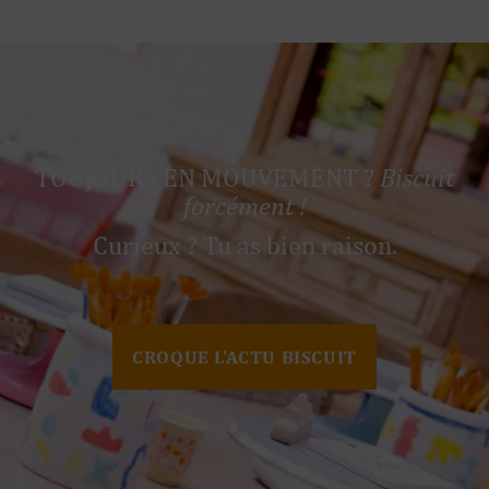
TOUJOURS EN MOUVEMENT ?
Biscuit
forcément !
Curieux ? Tu as bien raison.
CROQUE L'ACTU BISCUIT