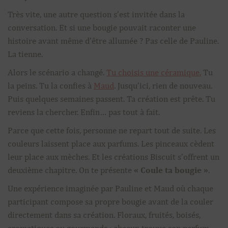
Très vite, une autre question s’est invitée dans la
conversation. Et si une bougie pouvait raconter une
histoire avant même d’être allumée ? Pas celle de Pauline.
La tienne.
Alors le scénario a changé.
Tu choisis une céramique.
Tu
la peins. Tu la confies à
Maud
. Jusqu’ici, rien de nouveau.
Puis quelques semaines passent. Ta création est prête. Tu
reviens la chercher. Enfin… pas tout à fait.
Parce que cette fois, personne ne repart tout de suite. Les
couleurs laissent place aux parfums. Les pinceaux cèdent
leur place aux mèches. Et les créations Biscuit s’offrent un
deuxième chapitre. On te présente
« Coule ta bougie »
.
Une expérience imaginée par Pauline et Maud où chaque
participant compose sa propre bougie avant de la couler
directement dans sa création. Floraux, fruités, boisés,