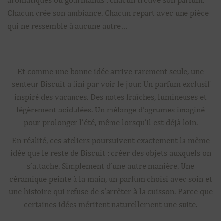
aromatiques ou gourmands : chacun trouve son parfum.
Chacun crée son ambiance. Chacun repart avec une pièce
qui ne ressemble à aucune autre…
Et comme une bonne idée arrive rarement seule, une
senteur Biscuit a fini par voir le jour. Un parfum exclusif
inspiré des vacances. Des notes fraîches, lumineuses et
légèrement acidulées. Un mélange d’agrumes imaginé
pour prolonger l’été, même lorsqu’il est déjà loin.
En réalité, ces ateliers poursuivent exactement la même
idée que le reste de Biscuit : créer des objets auxquels on
s’attache. Simplement d’une autre manière. Une
céramique peinte à la main, un parfum choisi avec soin et
une histoire qui refuse de s’arrêter à la cuisson. Parce que
certaines idées méritent naturellement une suite.