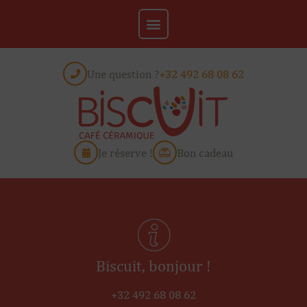
Une question ?
+32 492 68 08 62
Je réserve !
Bon cadeau
Biscuit, bonjour !
+32 492 68 08 62